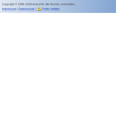
Copyright © 1998–2026 ActiveVB. Alle Rechte vorbehalten.
Impressum
|
Datenschutz
|
Fehler melden