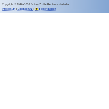
Copyright © 1998–2026 ActiveVB. Alle Rechte vorbehalten.
Impressum
|
Datenschutz
|
Fehler melden