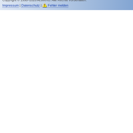
Impressum
|
Datenschutz
|
Fehler melden