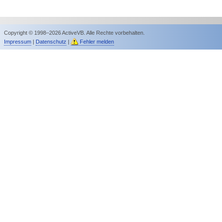
Copyright © 1998–2026 ActiveVB. Alle Rechte vorbehalten.
Impressum
|
Datenschutz
|
Fehler melden