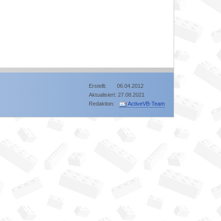
Erstellt: 06.04.2012
Aktualisiert: 27.08.2021
Redaktion:
ActiveVB-Team