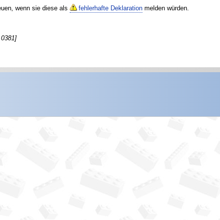
reuen, wenn sie diese als
fehlerhafte Deklaration
melden würden.
 0381]