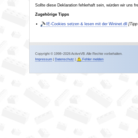
Sollte diese Deklaration fehlerhaft sein, würden wir uns f
Zugehörige Tipps
IE-Cookies setzen & lesen mit der Wininet.dll
[Tipp
Copyright © 1998–2026 ActiveVB. Alle Rechte vorbehalten.
Impressum
|
Datenschutz
|
Fehler melden