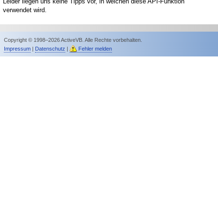
Leider liegen uns keine Tipps vor, in welchen diese API-Funktion
verwendet wird.
Copyright © 1998–2026 ActiveVB. Alle Rechte vorbehalten.
Impressum
|
Datenschutz
|
Fehler melden