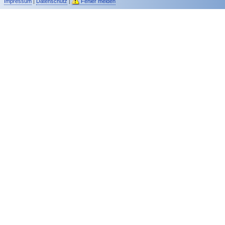
Impressum
|
Datenschutz
|
Fehler melden