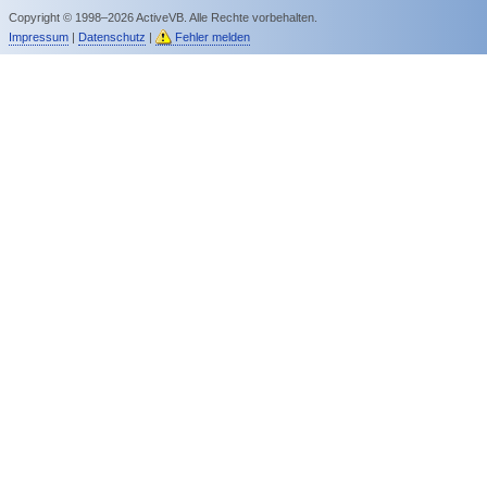
Copyright © 1998–2026 ActiveVB. Alle Rechte vorbehalten.
Impressum
|
Datenschutz
|
Fehler melden