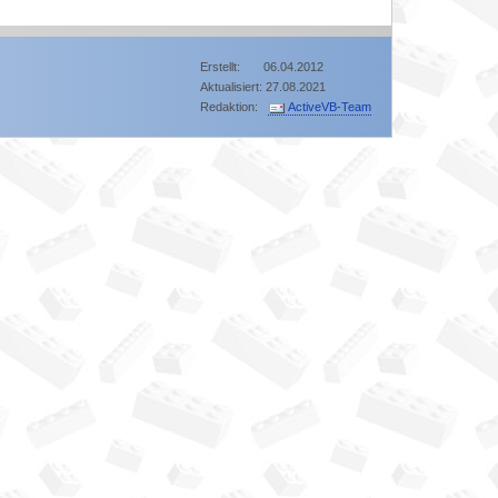
Erstellt: 06.04.2012
Aktualisiert: 27.08.2021
Redaktion:
ActiveVB-Team