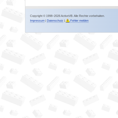
Copyright © 1998–2026 ActiveVB. Alle Rechte vorbehalten.
Impressum
|
Datenschutz
|
Fehler melden