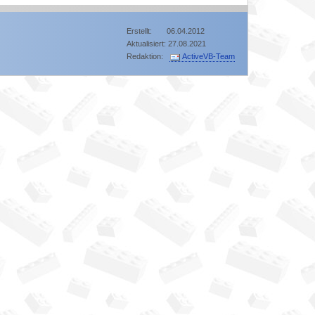
Erstellt: 06.04.2012
Aktualisiert: 27.08.2021
Redaktion:
ActiveVB-Team