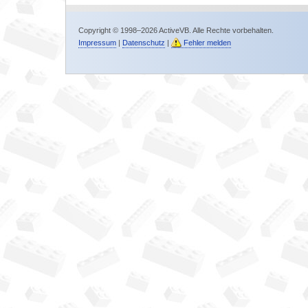
Copyright © 1998–2026 ActiveVB. Alle Rechte vorbehalten.
Impressum
|
Datenschutz
|
Fehler melden