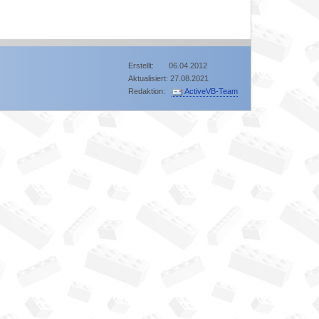
Erstellt: 06.04.2012
Aktualisiert: 27.08.2021
Redaktion:
ActiveVB-Team