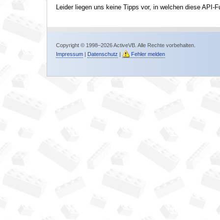
Leider liegen uns keine Tipps vor, in welchen diese API-F
Copyright © 1998–2026 ActiveVB. Alle Rechte vorbehalten.
Impressum
|
Datenschutz
|
Fehler melden