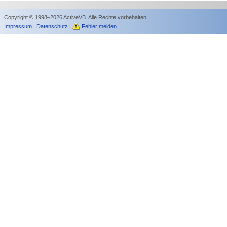
Copyright © 1998–2026 ActiveVB. Alle Rechte vorbehalten.
Impressum
|
Datenschutz
|
Fehler melden