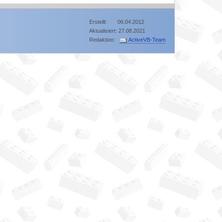
Erstellt: 06.04.2012
Aktualisiert: 27.08.2021
Redaktion:
ActiveVB-Team