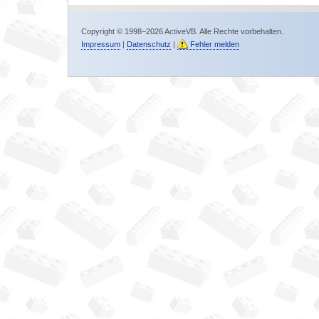
Copyright © 1998–2026 ActiveVB. Alle Rechte vorbehalten.
Impressum
|
Datenschutz
|
Fehler melden