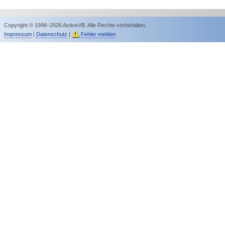
Copyright © 1998–2026 ActiveVB. Alle Rechte vorbehalten.
Impressum
|
Datenschutz
|
Fehler melden