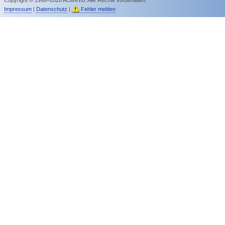
Impressum
|
Datenschutz
|
Fehler melden