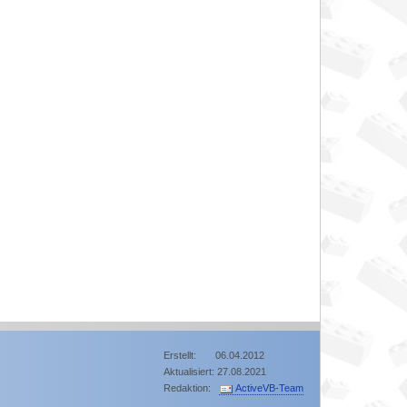
Erstellt: 06.04.2012
Aktualisiert: 27.08.2021
Redaktion:
ActiveVB-Team