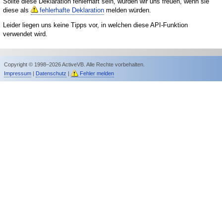
Sollte diese Deklaration fehlerhaft sein, würden wir uns freuen, wenn sie
diese als
fehlerhafte Deklaration
melden würden.
Leider liegen uns keine Tipps vor, in welchen diese API-Funktion
verwendet wird.
Copyright © 1998–2026 ActiveVB. Alle Rechte vorbehalten.
Impressum
|
Datenschutz
|
Fehler melden