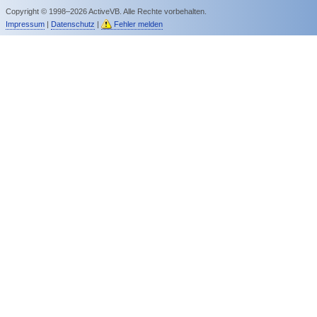
Copyright © 1998–2026 ActiveVB. Alle Rechte vorbehalten.
Impressum
|
Datenschutz
|
Fehler melden