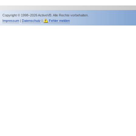
Copyright © 1998–2026 ActiveVB. Alle Rechte vorbehalten.
Impressum
|
Datenschutz
|
Fehler melden