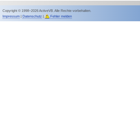
Copyright © 1998–2026 ActiveVB. Alle Rechte vorbehalten.
Impressum
|
Datenschutz
|
Fehler melden