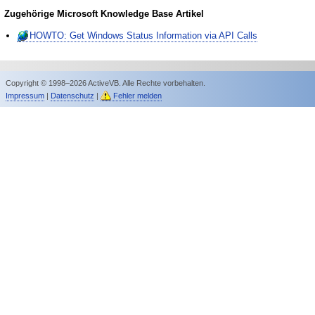
Zugehörige Microsoft Knowledge Base Artikel
HOWTO: Get Windows Status Information via API Calls
Copyright © 1998–2026 ActiveVB. Alle Rechte vorbehalten.
Impressum
|
Datenschutz
|
Fehler melden