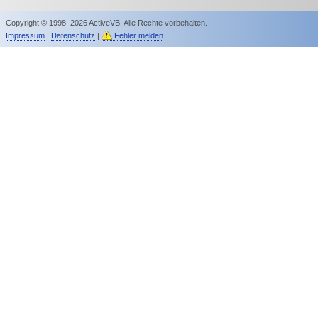
Copyright © 1998–2026 ActiveVB. Alle Rechte vorbehalten.
Impressum
|
Datenschutz
|
Fehler melden