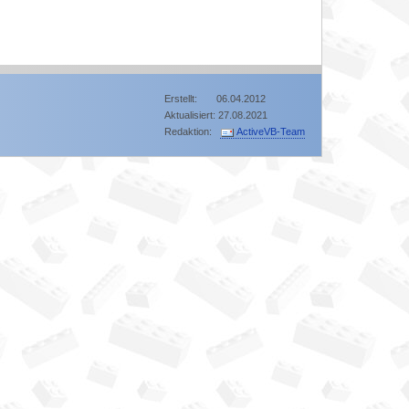
Erstellt: 06.04.2012
Aktualisiert: 27.08.2021
Redaktion:
ActiveVB-Team