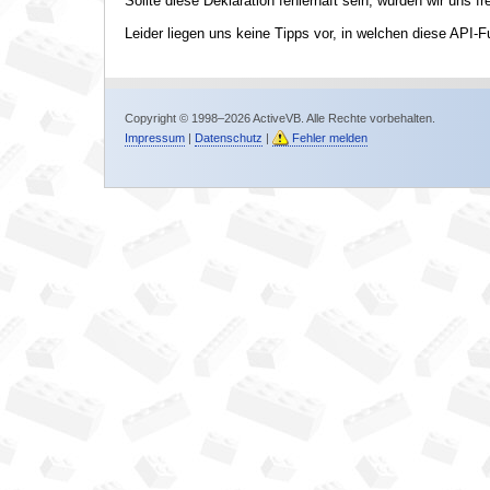
Sollte diese Deklaration fehlerhaft sein, würden wir uns f
Leider liegen uns keine Tipps vor, in welchen diese API-F
Copyright © 1998–2026 ActiveVB. Alle Rechte vorbehalten.
Impressum
|
Datenschutz
|
Fehler melden