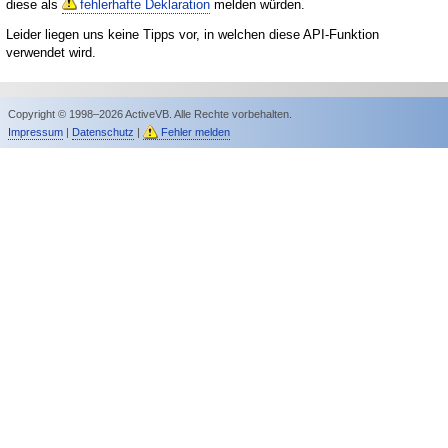
diese als
fehlerhafte Deklaration
melden würden.
Leider liegen uns keine Tipps vor, in welchen diese API-Funktion
verwendet wird.
Copyright © 1998–2026 ActiveVB. Alle Rechte vorbehalten.
Impressum
|
Datenschutz
|
Fehler melden