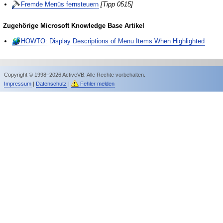
Fremde Menüs fernsteuern
[Tipp 0515]
Zugehörige Microsoft Knowledge Base Artikel
HOWTO: Display Descriptions of Menu Items When Highlighted
Copyright © 1998–2026 ActiveVB. Alle Rechte vorbehalten.
Impressum
|
Datenschutz
|
Fehler melden