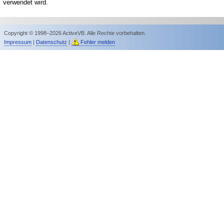
verwendet wird.
Copyright © 1998–2026 ActiveVB. Alle Rechte vorbehalten.
Impressum
|
Datenschutz
|
Fehler melden