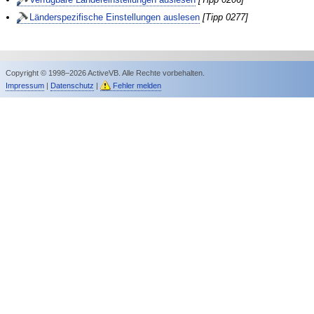
Länderspezifische Einstellungen auslesen
[Tipp 0277]
Copyright © 1998–2026 ActiveVB. Alle Rechte vorbehalten.
Impressum
|
Datenschutz
|
Fehler melden