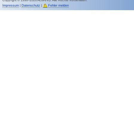
Impressum
|
Datenschutz
|
Fehler melden