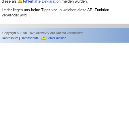
diese als
fehlerhafte Deklaration
melden würden.
Leider liegen uns keine Tipps vor, in welchen diese API-Funktion
verwendet wird.
Copyright © 1998–2026 ActiveVB. Alle Rechte vorbehalten.
Impressum
|
Datenschutz
|
Fehler melden