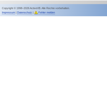
Copyright © 1998–2026 ActiveVB. Alle Rechte vorbehalten.
Impressum
|
Datenschutz
|
Fehler melden