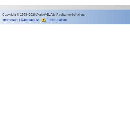
Copyright © 1998–2026 ActiveVB. Alle Rechte vorbehalten.
Impressum
|
Datenschutz
|
Fehler melden