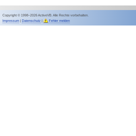
Copyright © 1998–2026 ActiveVB. Alle Rechte vorbehalten.
Impressum
|
Datenschutz
|
Fehler melden