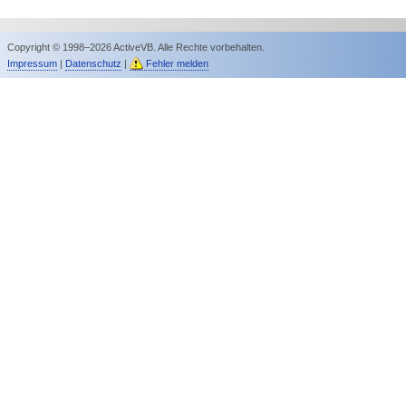
Copyright © 1998–2026 ActiveVB. Alle Rechte vorbehalten.
Impressum
|
Datenschutz
|
Fehler melden