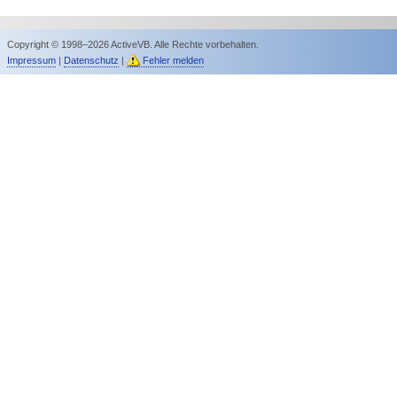
Copyright © 1998–2026 ActiveVB. Alle Rechte vorbehalten.
Impressum
|
Datenschutz
|
Fehler melden