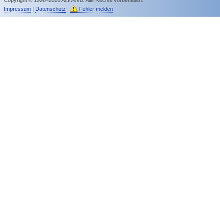
Impressum
|
Datenschutz
|
Fehler melden