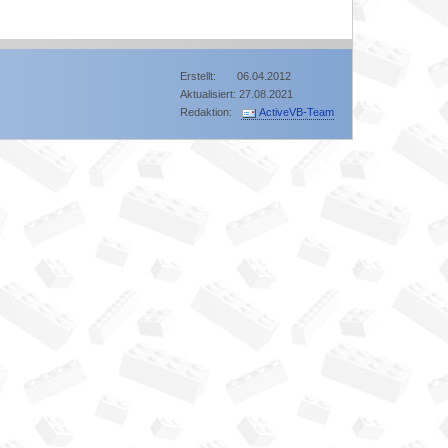
Erstellt: 06.04.2012
Aktualisiert: 27.08.2021
Redaktion:
ActiveVB-Team