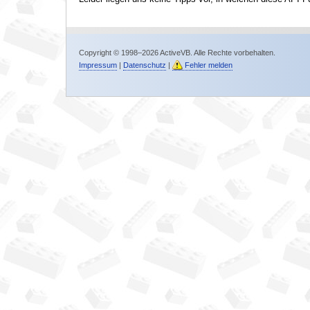
Copyright © 1998–2026 ActiveVB. Alle Rechte vorbehalten.
Impressum
|
Datenschutz
|
Fehler melden