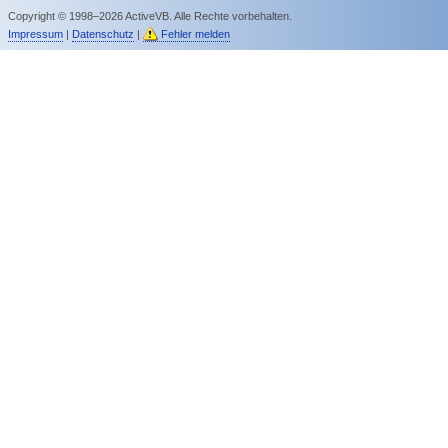
Copyright © 1998–2026 ActiveVB. Alle Rechte vorbehalten.
Impressum
|
Datenschutz
|
Fehler melden