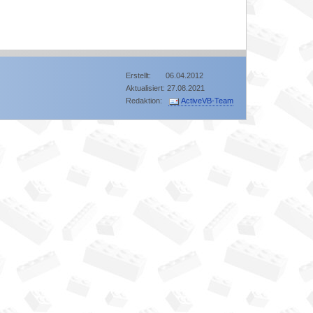
Erstellt: 06.04.2012
Aktualisiert: 27.08.2021
Redaktion:
ActiveVB-Team