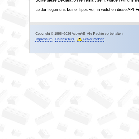
Sollte diese Deklaration fehlerhaft sein, würden wir uns f
Leider liegen uns keine Tipps vor, in welchen diese API-F
Copyright © 1998–2026 ActiveVB. Alle Rechte vorbehalten.
Impressum
|
Datenschutz
|
Fehler melden