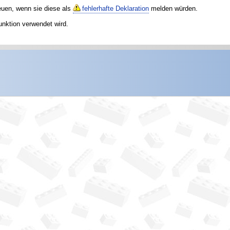
reuen, wenn sie diese als
fehlerhafte Deklaration
melden würden.
unktion verwendet wird.