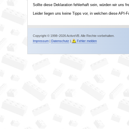
Sollte diese Deklaration fehlerhaft sein, würden wir uns f
Leider liegen uns keine Tipps vor, in welchen diese API-F
Copyright © 1998–2026 ActiveVB. Alle Rechte vorbehalten.
Impressum
|
Datenschutz
|
Fehler melden