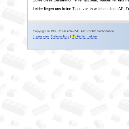
Sollte diese Deklaration fehlerhaft sein, würden wir uns f
Leider liegen uns keine Tipps vor, in welchen diese API-F
Copyright © 1998–2026 ActiveVB. Alle Rechte vorbehalten.
Impressum
|
Datenschutz
|
Fehler melden