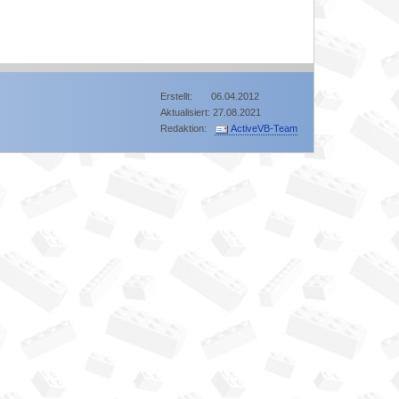
Erstellt: 06.04.2012
Aktualisiert: 27.08.2021
Redaktion:
ActiveVB-Team