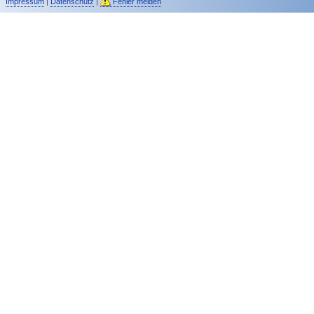
Impressum
|
Datenschutz
|
Fehler melden