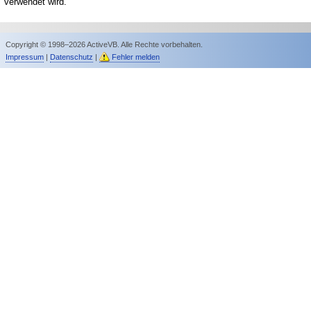
verwendet wird.
Copyright © 1998–2026 ActiveVB. Alle Rechte vorbehalten.
Impressum
|
Datenschutz
|
Fehler melden