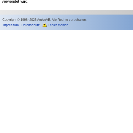
verwendet wird.
Copyright © 1998–2026 ActiveVB. Alle Rechte vorbehalten.
Impressum
|
Datenschutz
|
Fehler melden