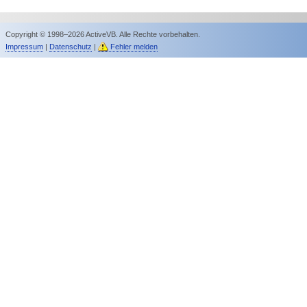
Copyright © 1998–2026 ActiveVB. Alle Rechte vorbehalten.
Impressum
|
Datenschutz
|
Fehler melden