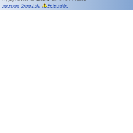
Impressum
|
Datenschutz
|
Fehler melden