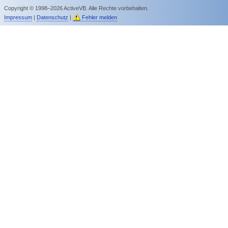
Copyright © 1998–2026 ActiveVB. Alle Rechte vorbehalten.
Impressum
|
Datenschutz
|
Fehler melden