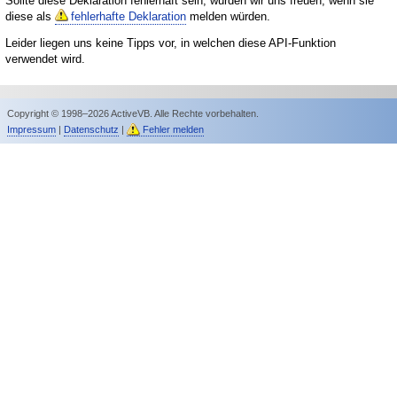
Sollte diese Deklaration fehlerhaft sein, würden wir uns freuen, wenn sie
diese als
fehlerhafte Deklaration
melden würden.
Leider liegen uns keine Tipps vor, in welchen diese API-Funktion
verwendet wird.
Copyright © 1998–2026 ActiveVB. Alle Rechte vorbehalten.
Impressum
|
Datenschutz
|
Fehler melden