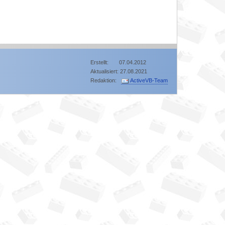
Erstellt: 07.04.2012
Aktualisiert: 27.08.2021
Redaktion:
ActiveVB-Team