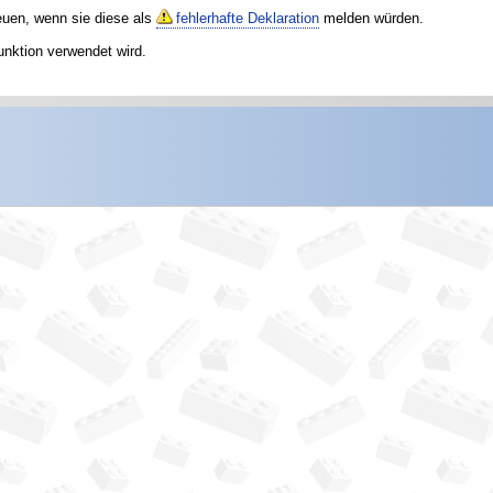
reuen, wenn sie diese als
fehlerhafte Deklaration
melden würden.
unktion verwendet wird.