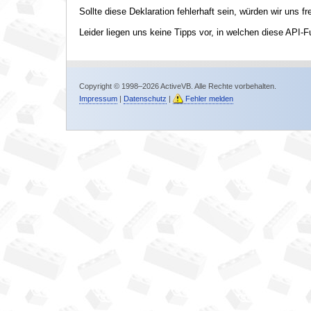
Sollte diese Deklaration fehlerhaft sein, würden wir uns f
Leider liegen uns keine Tipps vor, in welchen diese API-F
Copyright © 1998–2026 ActiveVB. Alle Rechte vorbehalten.
Impressum
|
Datenschutz
|
Fehler melden