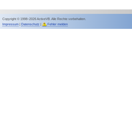
Copyright © 1998–2026 ActiveVB. Alle Rechte vorbehalten.
Impressum
|
Datenschutz
|
Fehler melden