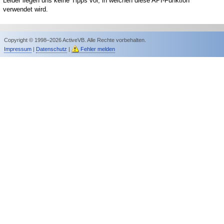
Leider liegen uns keine Tipps vor, in welchen diese API-Funktion
verwendet wird.
Copyright © 1998–2026 ActiveVB. Alle Rechte vorbehalten.
Impressum
|
Datenschutz
|
Fehler melden